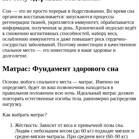
Сон — это не просто перерыв в бодрствовании. Во время сна
организм восстанавливается: запускаются процессы
регенерации тканей, укрепляется иммунитет, обрабатывается
информация, полученная за день. Хронический недосып ведёт
к снижению когнитивных способностей, набору веса,
ослаблению иммунитета и даже повышает риск сердечно-
сосудистых заболеваний. Поэтому инвестиции в качественное
спальное место — это инвестиции в ваше здоровье и
долголетие.
Матрас: Фундамент здорового сна
Основа любого спального места — матрас. Именно он
определяет, будет ли ваш позвоночник находиться в
правильном положении всю ночь. Идеальный матрас должен
повторять естественные изгибы тела, равномерно распределяя
нагрузку.
Как выбрать матрас?
Жёсткость: Зависит от веса и привычной позы сна.
Людям с небольшим весом (до 60 кг) подходят мягкие и
средне-мягкие матрасы. При среднем весе (60–90 кг)