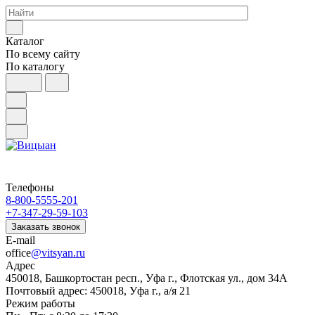
Каталог
По всему сайту
По каталогу
Телефоны
8-800-5555-201
+7-347-29-59-103
Заказать звонок
E-mail
office
@vitsyan.ru
Адрес
450018, Башкортостан респ., Уфа г., Флотская ул., дом 34А
Почтовый адрес: 450018, Уфа г., а/я 21
Режим работы