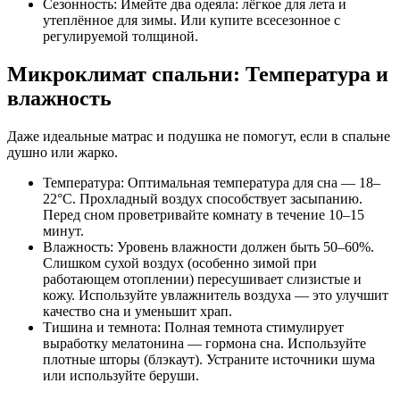
Сезонность: Имейте два одеяла: лёгкое для лета и
утеплённое для зимы. Или купите всесезонное с
регулируемой толщиной.
Микроклимат спальни: Температура и
влажность
Даже идеальные матрас и подушка не помогут, если в спальне
душно или жарко.
Температура: Оптимальная температура для сна — 18–
22°C. Прохладный воздух способствует засыпанию.
Перед сном проветривайте комнату в течение 10–15
минут.
Влажность: Уровень влажности должен быть 50–60%.
Слишком сухой воздух (особенно зимой при
работающем отоплении) пересушивает слизистые и
кожу. Используйте увлажнитель воздуха — это улучшит
качество сна и уменьшит храп.
Тишина и темнота: Полная темнота стимулирует
выработку мелатонина — гормона сна. Используйте
плотные шторы (блэкаут). Устраните источники шума
или используйте беруши.