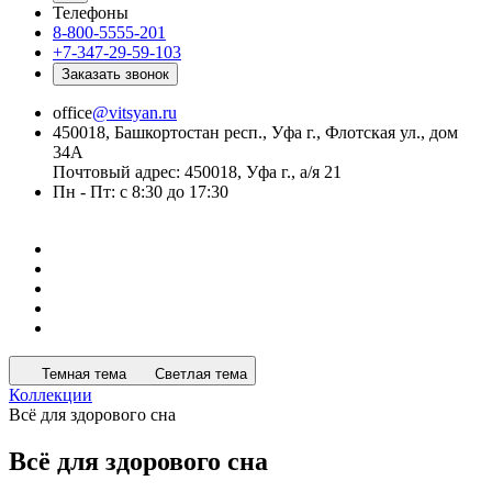
Телефоны
8-800-5555-201
+7-347-29-59-103
Заказать звонок
office
@vitsyan.ru
450018, Башкортостан респ., Уфа г., Флотская ул., дом
34А
Почтовый адрес: 450018, Уфа г., а/я 21
Пн - Пт: с 8:30 до 17:30
Темная тема
Светлая тема
Коллекции
Всё для здорового сна
Всё для здорового сна