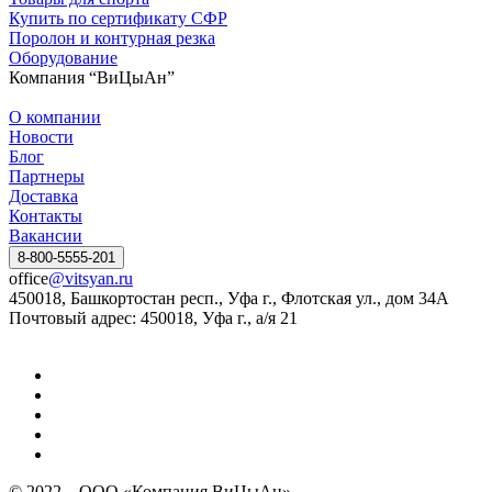
Купить по сертификату СФР
Поролон и контурная резка
Оборудование
Компания “ВиЦыАн”
О компании
Новости
Блог
Партнеры
Доставка
Контакты
Вакансии
8-800-5555-201
office
@vitsyan.ru
450018, Башкортостан респ., Уфа г., Флотская ул., дом 34А
Почтовый адрес: 450018, Уфа г., а/я 21
© 2022 – ООО «Компания ВиЦыАн»