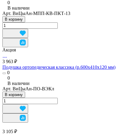
0
В наличии
Арт.
ВиЦыАн-МПП-КВ-ПКТ-13
В корзину
Акция
3 963 ₽
Подушка ортопедическая классика (р.600х410х120 мм)
0
0
В наличии
Арт.
ВиЦыАн-ПО-ВЭКл
В корзину
3 105 ₽