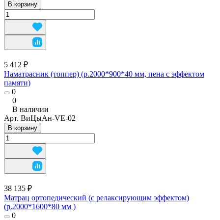
В корзину
5 412 ₽
Наматрасник (топпер) (р.2000*900*40 мм, пена с эффектом
памяти)
0
0
В наличии
Арт.
ВиЦыАн-VE-02
В корзину
38 135 ₽
Матрац ортопедический (с релаксирующим эффектом)
(р.2000*1600*80 мм )
0