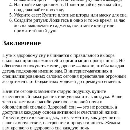
Настройте микроклимат: Проветривайте, увлажняйте,
поддерживайте прохладу.
Уберите свет: Купите плотные шторы или маску для сна.
Создайте ритуал: Ложитесь в одно и то же время, за час
до сна выключайте гаджеты, почитайте книгу или
примите тёплый душ.
Заключение
Путь к здоровому сну начинается с правильного выбора
спальных принадлежностей и организации пространства. Не
обязательно покупать самое дорогое — важно, чтобы каждая
деталь подходила именно вам. В интернет-магазинах и
специализированных салонах сегодня представлен огромный
ассортимент: от бюджетных моделей до премиум-сегмента.
Начните сегодня: замените старую подушку, купите
качественный наматрасник или увлажнитель воздуха. Ваше
тело скажет вам спасибо уже после первой ночи в
обновлённой спальне. Здоровый сон — это не роскошь, а
доступная каждому основа активной и счастливой жизни.
Инвестируйте в свой отдых, и вы заметите, как улучшится
ваше самочувствие, настроение и продуктивность. Желаем
вам крепкого и здорового сна каждую ночь