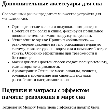
Дополнительные аксессуары для сна
Современный рынок предлагает множество устройств для
улучшения сна.
Ортопедические валики и подушки-позиционеры:
Помогают при болях в спине, фиксируют правильное
положение тела, снижают нагрузку на суставы.
Утяжелённые одеяла: Принцип «обнимашек» —
равномерное давление на тело успокаивает нервную
систему, снижает уровень кортизола и помогает быстрее
уснуть. Особенно эффективны при тревожности и
бессоннице.
Маски для сна: Простой способ создать полную темноту,
если шторы не справляются.
Ароматерапия: Эфирные масла лаванды, мелиссы,
ромашки в аромалампе или спрее для подушки
расслабляют и настраивают на сон.
Подушки и матрасы с эффектом
памяти: революция в мире сна
Технология Memory Foam (пена с эффектом памяти) была