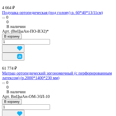
4 664 ₽
Подушка ортопедическая (под голову) р. 60*40*13/11см)
0
0
В наличии
Арт.
(ВиЦыАн-ПО-ВЭ2)*
В корзину
61 774 ₽
Матрац ортопедический эргономичный (с перфорированным
латексом) (р.2000*1400*230 мм)
0
0
В наличии
Арт.
ВиЦыАн-ОМ-ЭЗЛ-10
В корзину