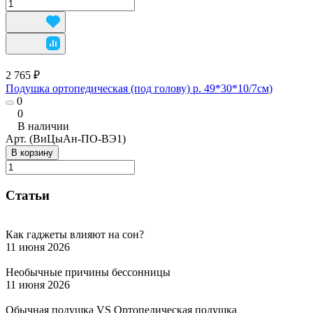
2 765 ₽
Подушка ортопедическая (под голову) р. 49*30*10/7см)
0
0
В наличии
Арт.
(ВиЦыАн-ПО-ВЭ1)
В корзину
Статьи
Как гаджеты влияют на сон?
11 июня 2026
Необычные причины бессонницы
11 июня 2026
Обычная подушка VS Ортопедическая подушка