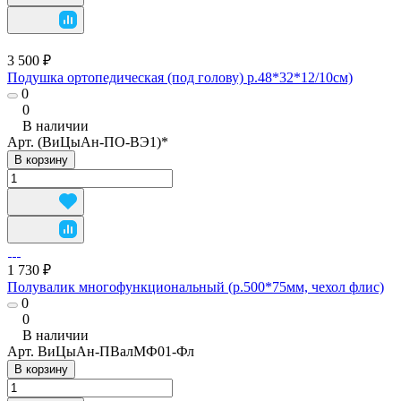
3 500 ₽
Подушка ортопедическая (под голову) р.48*32*12/10см)
0
0
В наличии
Арт.
(ВиЦыАн-ПО-ВЭ1)*
В корзину
1 730 ₽
Полувалик многофункциональный (р.500*75мм, чехол флис)
0
0
В наличии
Арт.
ВиЦыАн-ПВалМФ01-Фл
В корзину