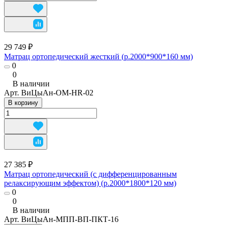
29 749 ₽
Матрац ортопедический жесткий (р.2000*900*160 мм)
0
0
В наличии
Арт.
ВиЦыАн-ОМ-HR-02
В корзину
27 385 ₽
Матрац ортопедический (с дифференцированным
релаксирующим эффектом) (р.2000*1800*120 мм)
0
0
В наличии
Арт.
ВиЦыАн-МПП-ВП-ПКТ-16