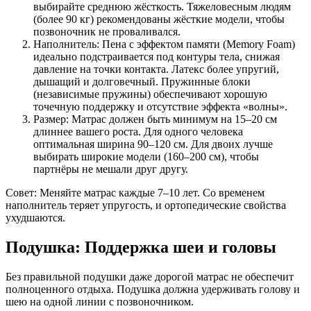
выбирайте среднюю жёсткость. Тяжеловесным людям
(более 90 кг) рекомендованы жёсткие модели, чтобы
позвоночник не проваливался.
Наполнитель: Пена с эффектом памяти (Memory Foam)
идеально подстраивается под контуры тела, снижая
давление на точки контакта. Латекс более упругий,
дышащий и долговечный. Пружинные блоки
(независимые пружины) обеспечивают хорошую
точечную поддержку и отсутствие эффекта «волны».
Размер: Матрас должен быть минимум на 15–20 см
длиннее вашего роста. Для одного человека
оптимальная ширина 90–120 см. Для двоих лучше
выбирать широкие модели (160–200 см), чтобы
партнёры не мешали друг другу.
Совет: Меняйте матрас каждые 7–10 лет. Со временем
наполнитель теряет упругость, и ортопедические свойства
ухудшаются.
Подушка: Поддержка шеи и головы
Без правильной подушки даже дорогой матрас не обеспечит
полноценного отдыха. Подушка должна удерживать голову и
шею на одной линии с позвоночником.