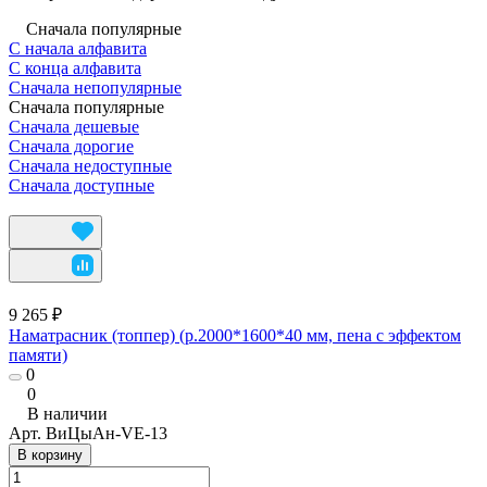
Сначала популярные
С начала алфавита
С конца алфавита
Сначала непопулярные
Сначала популярные
Сначала дешевые
Сначала дорогие
Сначала недоступные
Сначала доступные
9 265 ₽
Наматрасник (топпер) (р.2000*1600*40 мм, пена с эффектом
памяти)
0
0
В наличии
Арт.
ВиЦыАн-VE-13
В корзину