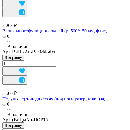
2 263 ₽
Валик многофункциональный (р. 500*150 мм, флис)
0
0
В наличии
Арт.
ВиЦыАн-ВалМФ-Фл
В корзину
3 500 ₽
Подушка ортопедическая (под ноги разгружающая)
0
0
В наличии
Арт.
(ВиЦыАн-ПОРТ)
В корзину