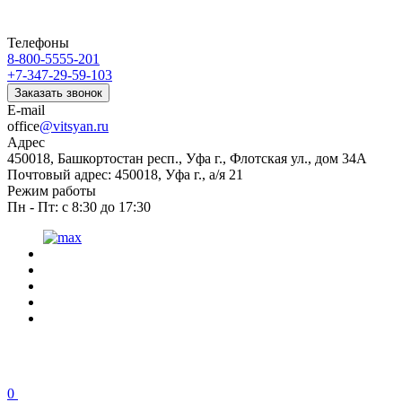
Телефоны
8-800-5555-201
+7-347-29-59-103
Заказать звонок
E-mail
office
@vitsyan.ru
Адрес
450018, Башкортостан респ., Уфа г., Флотская ул., дом 34А
Почтовый адрес: 450018, Уфа г., а/я 21
Режим работы
Пн - Пт: с 8:30 до 17:30
0