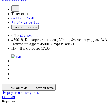
Телефоны
8-800-5555-201
+7-347-29-59-103
Заказать звонок
office
@vitsyan.ru
450018, Башкортостан респ., Уфа г., Флотская ул., дом 34
Почтовый адрес: 450018, Уфа г., а/я 21
Пн - Пт: с 8:30 до 17:30
Темная тема
Светлая тема
Вернуться к покупкам
Главная
Корзина