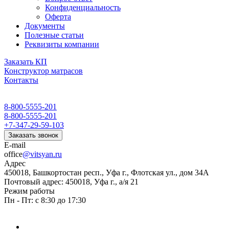
Конфиденциальность
Оферта
Документы
Полезные статьи
Реквизиты компании
Заказать КП
Конструктор матрасов
Контакты
8-800-5555-201
8-800-5555-201
+7-347-29-59-103
Заказать звонок
E-mail
office
@vitsyan.ru
Адрес
450018, Башкортостан респ., Уфа г., Флотская ул., дом 34А
Почтовый адрес: 450018, Уфа г., а/я 21
Режим работы
Пн - Пт: с 8:30 до 17:30