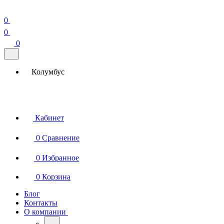
0
0
0
Колумбус
Кабинет
0
Сравнение
0
Избранное
0
Корзина
Блог
Контакты
О компании