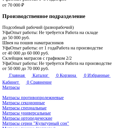
от 70 000 ₽
Производственное подразделение
Подсобный рабочий (разнорабочий)
Уфа
Опыт работы: Не требуется
Работа на складе
до 50 000 руб.
Швея на пошив наматрасников
Уфа
Опыт работы: от 1 года
Работа на производстве
от 40 000 до 60 000 руб.
Склейщик матрасов с графиком 2/2
Уфа
Опыт работы: Не требуется
Работа на производстве
от 50 000 до 70 000 руб.
Главная
Каталог
0
Корзина
0
Избранные
Кабинет
0
Сравнение
Матрасы
Матрасы противопролежневые
Матрасы секционные
Матрасы специальные
Матрасы универсальные
Матрасы ортопедические
Матрасы серии "Культурный сон"