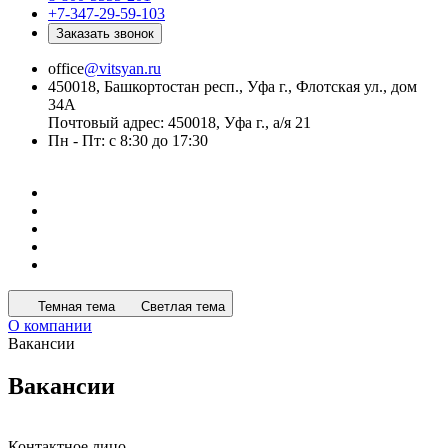
+7-347-29-59-103
Заказать звонок
office
@vitsyan.ru
450018, Башкортостан респ., Уфа г., Флотская ул., дом
34А
Почтовый адрес: 450018, Уфа г., а/я 21
Пн - Пт: с 8:30 до 17:30
Темная тема
Светлая тема
О компании
Вакансии
Вакансии
Контактное лицо