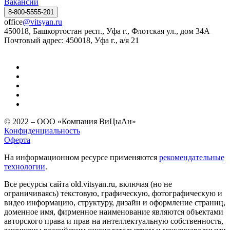
Вакансии
8-800-5555-201
office
@vitsyan.ru
450018, Башкортостан респ., Уфа г., Флотская ул., дом 34А
Почтовый адрес: 450018, Уфа г., а/я 21
© 2022 – ООО «Компания ВиЦыАн»
Конфиденциальность
Оферта
На информационном ресурсе применяются
рекомендательные
технологии
.
Все ресурсы сайта old.vitsyan.ru, включая (но не
ограничиваясь) текстовую, графическую, фотографическую и
видео информацию, структуру, дизайн и оформление страниц,
доменное имя, фирменное наименование являются объектами
авторского права и прав на интеллектуальную собственность,