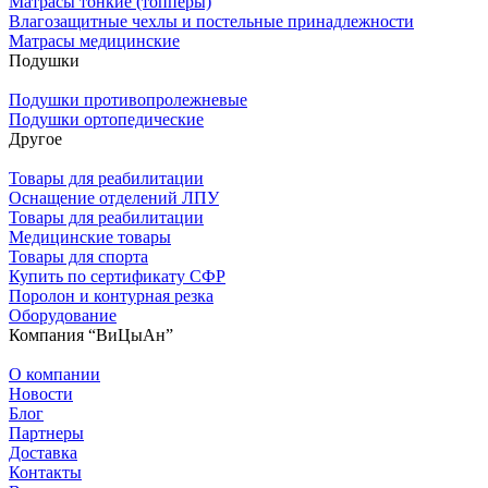
Матрасы тонкие (топперы)
Влагозащитные чехлы и постельные принадлежности
Матрасы медицинские
Подушки
Подушки противопролежневые
Подушки ортопедические
Другое
Товары для реабилитации
Оснащение отделений ЛПУ
Товары для реабилитации
Медицинские товары
Товары для спорта
Купить по сертификату СФР
Поролон и контурная резка
Оборудование
Компания “ВиЦыАн”
О компании
Новости
Блог
Партнеры
Доставка
Контакты