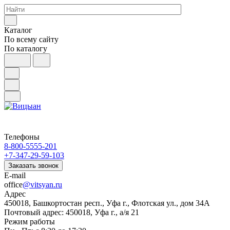
Каталог
По всему сайту
По каталогу
Телефоны
8-800-5555-201
+7-347-29-59-103
Заказать звонок
E-mail
office
@vitsyan.ru
Адрес
450018, Башкортостан респ., Уфа г., Флотская ул., дом 34А
Почтовый адрес: 450018, Уфа г., а/я 21
Режим работы