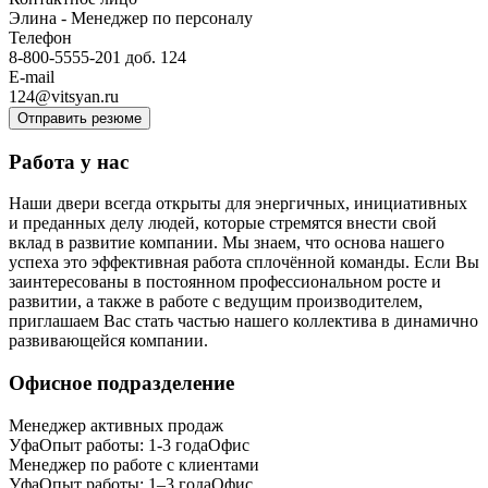
Элина - Менеджер по персоналу
Телефон
8-800-5555-201 доб. 124
E-mail
124@vitsyan.ru
Отправить резюме
Работа у нас
Наши двери всегда открыты для энергичных, инициативных
и преданных делу людей, которые стремятся внести свой
вклад в развитие компании. Мы знаем, что основа нашего
успеха это эффективная работа сплочённой команды. Если Вы
заинтересованы в постоянном профессиональном росте и
развитии, а также в работе с ведущим производителем,
приглашаем Вас стать частью нашего коллектива в динамично
развивающейся компании.
Офисное подразделение
Менеджер активных продаж
Уфа
Опыт работы: 1-3 года
Офис
Менеджер по работе с клиентами
Уфа
Опыт работы: 1–3 года
Офис