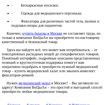
· Бескаркасные носилки;
· Одежда для медицинского персонала;
· Фиксаторы для различных частей тела, валики и
подушки-опоры для пациентов.
Конечно,
купить бахилы в Москве
не составляет труда, но
только в компании ВиЦыАн вы приобретете по-настоящему
качественный и безопасный товар.
Здесь вы найдете всё, что может вам потребоваться, – от
повседневных расходных вещей до специфических товаров.
Понятный интерфейс, подробные описания представленных
позиций и круглосуточная поддержка помогут вам
оперативно подобрать и приобрести нужный медицинский
товар – купить медицинский халат или заказать комплект
фиксаторов-ремней.
Нужен
медицинский чехол
в Москве? – Вы заглянули по
адресу! Компания ВиЦыАн – это простой и выгодный способ
приобрести любые медицинские товары.