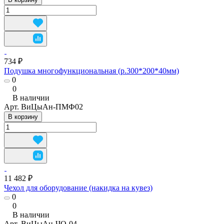
734 ₽
Подушка многофункциональная (р.300*200*40мм)
0
0
В наличии
Арт.
ВиЦыАн-ПМФ02
В корзину
11 482 ₽
Чехол для оборудование (накидка на кувез)
0
0
В наличии
Арт.
ВиЦыАн-ЧО-04