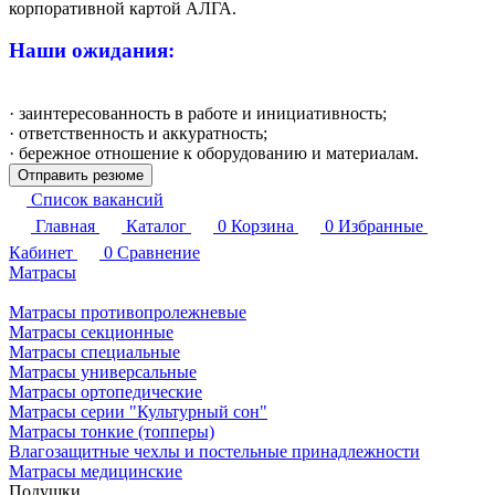
корпоративной картой АЛГА.
Наши ожидания:
· заинтересованность в работе и инициативность;
· ответственность и аккуратность;
· бережное отношение к оборудованию и материалам.
Отправить резюме
Список вакансий
Главная
Каталог
0
Корзина
0
Избранные
Кабинет
0
Сравнение
Матрасы
Матрасы противопролежневые
Матрасы секционные
Матрасы специальные
Матрасы универсальные
Матрасы ортопедические
Матрасы серии "Культурный сон"
Матрасы тонкие (топперы)
Влагозащитные чехлы и постельные принадлежности
Матрасы медицинские
Подушки