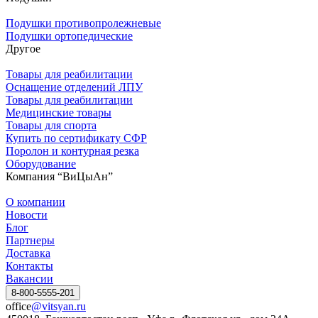
Подушки противопролежневые
Подушки ортопедические
Другое
Товары для реабилитации
Оснащение отделений ЛПУ
Товары для реабилитации
Медицинские товары
Товары для спорта
Купить по сертификату СФР
Поролон и контурная резка
Оборудование
Компания “ВиЦыАн”
О компании
Новости
Блог
Партнеры
Доставка
Контакты
Вакансии
8-800-5555-201
office
@vitsyan.ru