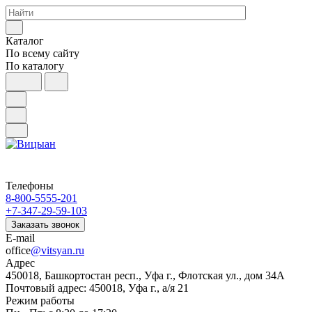
Каталог
По всему сайту
По каталогу
Телефоны
8-800-5555-201
+7-347-29-59-103
Заказать звонок
E-mail
office
@vitsyan.ru
Адрес
450018, Башкортостан респ., Уфа г., Флотская ул., дом 34А
Почтовый адрес: 450018, Уфа г., а/я 21
Режим работы