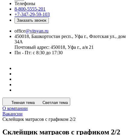
Телефоны
8-800-5555-201
+7-347-29-59-103
Заказать звонок
office
@vitsyan.ru
450018, Башкортостан респ., Уфа г., Флотская ул., дом
34А
Почтовый адрес: 450018, Уфа г., а/я 21
Пн - Пт: с 8:30 до 17:30
Темная тема
Светлая тема
О компании
Вакансии
Склейщик матрасов с графиком 2/2
Склейщик матрасов с графиком 2/2