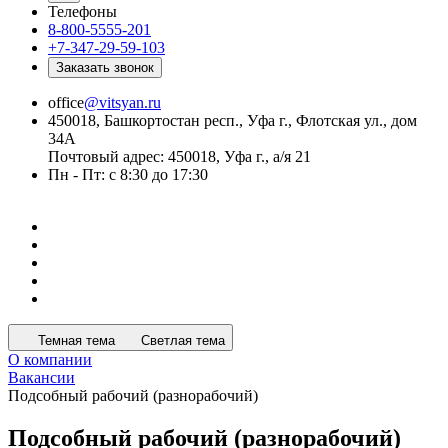
Телефоны
8-800-5555-201
+7-347-29-59-103
Заказать звонок
office
@vitsyan.ru
450018, Башкортостан респ., Уфа г., Флотская ул., дом
34А
Почтовый адрес: 450018, Уфа г., а/я 21
Пн - Пт: с 8:30 до 17:30
Темная тема
Светлая тема
О компании
Вакансии
Подсобный рабочий (разнорабочий)
Подсобный рабочий (разнорабочий)