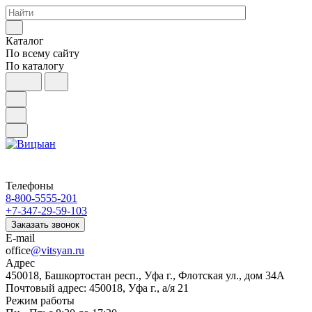
Каталог
По всему сайту
По каталогу
Телефоны
8-800-5555-201
+7-347-29-59-103
Заказать звонок
E-mail
office
@vitsyan.ru
Адрес
450018, Башкортостан респ., Уфа г., Флотская ул., дом 34А
Почтовый адрес: 450018, Уфа г., а/я 21
Режим работы