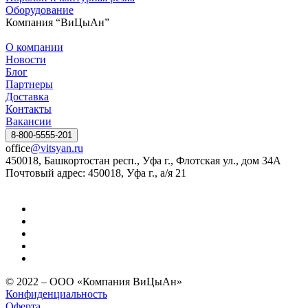
Оборудование
Компания “ВиЦыАн”
О компании
Новости
Блог
Партнеры
Доставка
Контакты
Вакансии
8-800-5555-201
office
@vitsyan.ru
450018, Башкортостан респ., Уфа г., Флотская ул., дом 34А
Почтовый адрес: 450018, Уфа г., а/я 21
© 2022 – ООО «Компания ВиЦыАн»
Конфиденциальность
Оферта