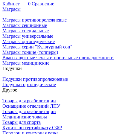
Кабинет
0
Сравнение
Матрасы
Матрасы противопролежневые
Матрасы секционные
Матрасы специальные
Матрасы универсальные
Матрасы ортопедические
Матрасы серии "Культурный сон"
Матрасы тонкие (топперы)
Влагозащитные чехлы и постельные принадлежности
Матрасы медицинские
Подушки
Подушки противопролежневые
Подушки ортопедические
Другое
Товары для реабилитации
Оснащение отделений ЛПУ
Товары для реабилитации
Медицинские товары
Товары для спорта
Купить по сертификату СФР
Поролон и контурная резка