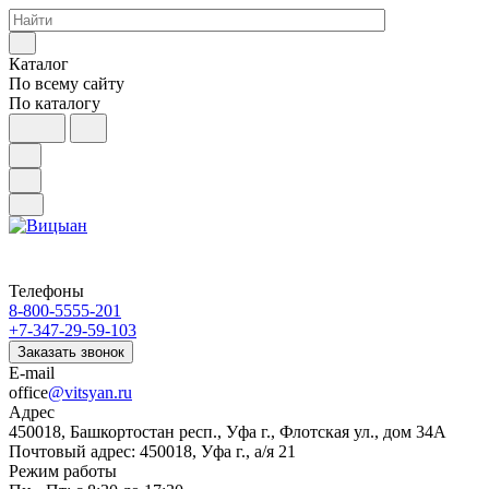
Каталог
По всему сайту
По каталогу
Телефоны
8-800-5555-201
+7-347-29-59-103
Заказать звонок
E-mail
office
@vitsyan.ru
Адрес
450018, Башкортостан респ., Уфа г., Флотская ул., дом 34А
Почтовый адрес: 450018, Уфа г., а/я 21
Режим работы