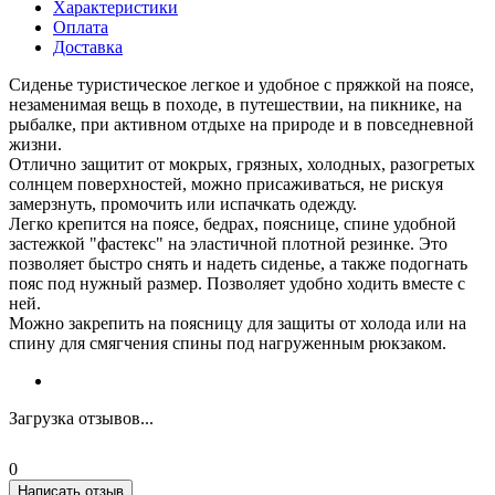
Характеристики
Оплата
Доставка
Сиденье туристическое легкое и удобное с пряжкой на поясе,
незаменимая вещь в походе, в путешествии, на пикнике, на
рыбалке, при активном отдыхе на природе и в повседневной
жизни.
Отлично защитит от мокрых, грязных, холодных, разогретых
солнцем поверхностей, можно присаживаться, не рискуя
замерзнуть, промочить или испачкать одежду.
Легко крепится на поясе, бедрах, пояснице, спине удобной
застежкой "фастекс" на эластичной плотной резинке. Это
позволяет быстро снять и надеть сиденье, а также подогнать
пояс под нужный размер. Позволяет удобно ходить вместе с
ней.
Можно закрепить на поясницу для защиты от холода или на
спину для смягчения спины под нагруженным рюкзаком.
Загрузка отзывов...
0
Написать отзыв