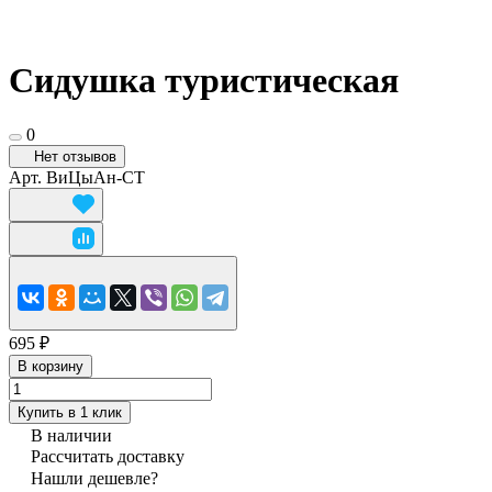
Сидушка туристическая
0
Нет отзывов
Арт.
ВиЦыАн-СТ
695 ₽
В корзину
Купить в 1 клик
В наличии
Рассчитать доставку
Нашли дешевле?