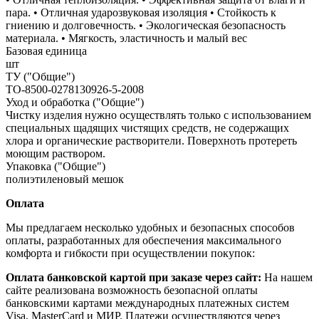
пара. • Отличная ударозвуковая изоляция • Стойкость к
гниению и долговечность. • Экологическая безопасность
материала. • Мягкость, эластичность и малый вес
Базовая единица
шт
ТУ ("Общие")
ТО-8500-0278130926-5-2008
Уход и обработка ("Общие")
Чистку изделия нужно осуществлять только с использованием
специальных щадящих чистящих средств, не содержащих
хлора и органические растворители. Поверхноть протереть
моющим раствором.
Упаковка ("Общие")
полиэтиленовый мешок
Оплата
Мы предлагаем несколько удобных и безопасных способов
оплаты, разработанных для обеспечения максимального
комфорта и гибкости при осуществлении покупок:
Оплата банковской картой при заказе через сайт:
На нашем
сайте реализована возможность безопасной оплаты
банковскими картами международных платежных систем
Visa, MasterCard и МИР. Платежи осуществляются через