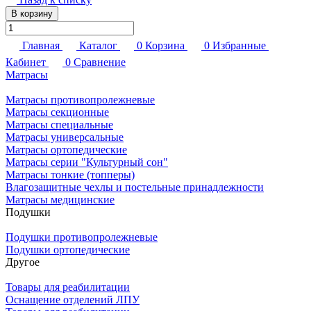
В корзину
Главная
Каталог
0
Корзина
0
Избранные
Кабинет
0
Сравнение
Матрасы
Матрасы противопролежневые
Матрасы секционные
Матрасы специальные
Матрасы универсальные
Матрасы ортопедические
Матрасы серии "Культурный сон"
Матрасы тонкие (топперы)
Влагозащитные чехлы и постельные принадлежности
Матрасы медицинские
Подушки
Подушки противопролежневые
Подушки ортопедические
Другое
Товары для реабилитации
Оснащение отделений ЛПУ