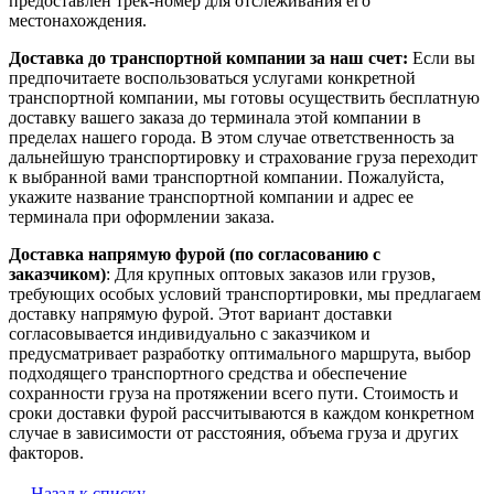
предоставлен трек-номер для отслеживания его
местонахождения.
Доставка до транспортной компании за наш счет:
Если вы
предпочитаете воспользоваться услугами конкретной
транспортной компании, мы готовы осуществить бесплатную
доставку вашего заказа до терминала этой компании в
пределах нашего города. В этом случае ответственность за
дальнейшую транспортировку и страхование груза переходит
к выбранной вами транспортной компании. Пожалуйста,
укажите название транспортной компании и адрес ее
терминала при оформлении заказа.
Доставка напрямую фурой (по согласованию с
заказчиком)
: Для крупных оптовых заказов или грузов,
требующих особых условий транспортировки, мы предлагаем
доставку напрямую фурой. Этот вариант доставки
согласовывается индивидуально с заказчиком и
предусматривает разработку оптимального маршрута, выбор
подходящего транспортного средства и обеспечение
сохранности груза на протяжении всего пути. Стоимость и
сроки доставки фурой рассчитываются в каждом конкретном
случае в зависимости от расстояния, объема груза и других
факторов.
Назад к списку