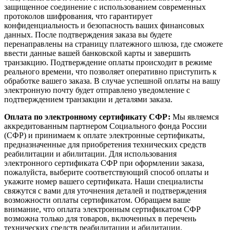
защищенное соединение с использованием современных
протоколов шифрования, что гарантирует
конфиденциальность и безопасность ваших финансовых
данных. После подтверждения заказа вы будете
перенаправлены на страницу платежного шлюза, где сможете
ввести данные вашей банковской карты и завершить
транзакцию. Подтверждение оплаты происходит в режиме
реального времени, что позволяет оперативно приступить к
обработке вашего заказа. В случае успешной оплаты на вашу
электронную почту будет отправлено уведомление с
подтверждением транзакции и деталями заказа.
Оплата по электронному сертификату СФР:
Мы являемся
аккредитованным партнером Социального фонда России
(СФР) и принимаем к оплате электронные сертификаты,
предназначенные для приобретения технических средств
реабилитации и абилитации. Для использования
электронного сертификата СФР при оформлении заказа,
пожалуйста, выберите соответствующий способ оплаты и
укажите номер вашего сертификата. Наши специалисты
свяжутся с вами для уточнения деталей и подтверждения
возможности оплаты сертификатом. Обращаем ваше
внимание, что оплата электронным сертификатом СФР
возможна только для товаров, включенных в перечень
технических средств реабилитации и абилитации,