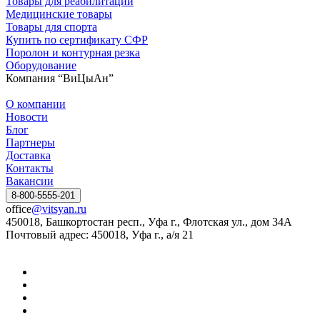
Товары для реабилитации
Медицинские товары
Товары для спорта
Купить по сертификату СФР
Поролон и контурная резка
Оборудование
Компания “ВиЦыАн”
О компании
Новости
Блог
Партнеры
Доставка
Контакты
Вакансии
8-800-5555-201
office
@vitsyan.ru
450018, Башкортостан респ., Уфа г., Флотская ул., дом 34А
Почтовый адрес: 450018, Уфа г., а/я 21