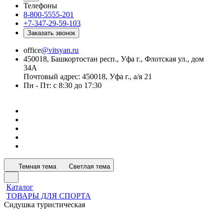
Телефоны
8-800-5555-201
+7-347-29-59-103
Заказать звонок
office
@vitsyan.ru
450018, Башкортостан респ., Уфа г., Флотская ул., дом
34А
Почтовый адрес: 450018, Уфа г., а/я 21
Пн - Пт: с 8:30 до 17:30
Темная тема
Светлая тема
Каталог
ТОВАРЫ ДЛЯ СПОРТА
Сидушка туристическая