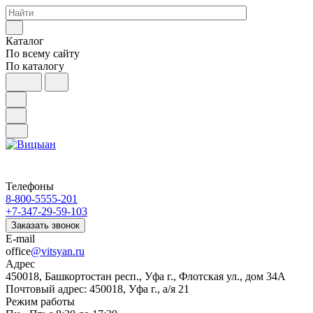
Каталог
По всему сайту
По каталогу
Телефоны
8-800-5555-201
+7-347-29-59-103
Заказать звонок
E-mail
office
@vitsyan.ru
Адрес
450018, Башкортостан респ., Уфа г., Флотская ул., дом 34А
Почтовый адрес: 450018, Уфа г., а/я 21
Режим работы