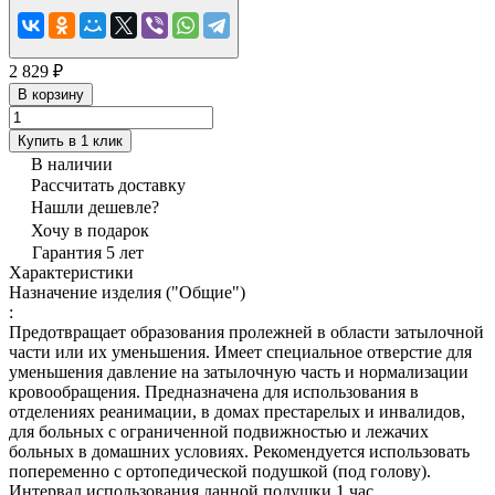
2 829 ₽
В корзину
Купить в 1 клик
В наличии
Рассчитать доставку
Нашли дешевле?
Хочу в подарок
Гарантия 5 лет
Характеристики
Назначение изделия ("Общие")
:
Предотвращает образования пролежней в области затылочной
части или их уменьшения. Имеет специальное отверстие для
уменьшения давление на затылочную часть и нормализации
кровообращения. Предназначена для использования в
отделениях реанимации, в домах престарелых и инвалидов,
для больных с ограниченной подвижностью и лежачих
больных в домашних условиях. Рекомендуется использовать
попеременно с ортопедической подушкой (под голову).
Интервал использования данной подушки 1 час