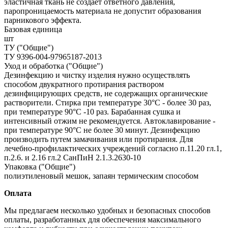
эластичная ткань не создает ответного давления,
паропроницаемость материала не допустит образования
парникового эффекта.
Базовая единица
шт
ТУ ("Общие")
ТУ 9396-004-97965187-2013
Уход и обработка ("Общие")
Дезинфекцию и чистку изделия нужно осуществлять
способом двукратного протирания раствором
дезинфицирующих средств, не содержащих органические
растворители. Стирка при температуре 30°С - более 30 раз,
при температуре 90°С -10 раз. Барабанная сушка и
интенсивный отжим не рекомендуется. Автоклавирование -
при температуре 90°С не более 30 минут. Дезинфекцию
производить путем замачивания или протирания. Для
лечебно-профилактических учреждений согласно п.11.20 гл.1,
п.2.6. и 2.16 гл.2 СанПиН 2.1.3.2630-10
Упаковка ("Общие")
полиэтиленовый мешок, запаян термическим способом
Оплата
Мы предлагаем несколько удобных и безопасных способов
оплаты, разработанных для обеспечения максимального