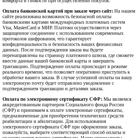
комфорта и гибкости при осуществлении покупок:
Оплата банковской картой при заказе через сайт:
На нашем
сайте реализована возможность безопасной оплаты
банковскими картами международных платежных систем
Visa, MasterCard и МИР. Платежи осуществляются через
защищенное соединение с использованием современных
протоколов шифрования, что гарантирует
конфиденциальность и безопасность ваших финансовых
данных. После подтверждения заказа вы будете
перенаправлены на страницу платежного шлюза, где сможете
ввести данные вашей банковской карты и завершить
транзакцию. Подтверждение оплаты происходит в режиме
реального времени, что позволяет оперативно приступить к
обработке вашего заказа. В случае успешной оплаты на вашу
электронную почту будет отправлено уведомление с
подтверждением транзакции и деталями заказа.
Оплата по электронному сертификату СФР:
Мы являемся
аккредитованным партнером Социального фонда России
(СФР) и принимаем к оплате электронные сертификаты,
предназначенные для приобретения технических средств
реабилитации и абилитации. Для использования
электронного сертификата СФР при оформлении заказа,
пожалуйста, выберите соответствующий способ оплаты и
укажите номер вашего сертификата. Наши специалисты