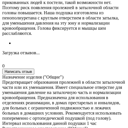
прикованных людей к постели, такой возможности нет.
Поэтому риск появления пролежней в затылочной области
головы повышается. Наша подушка изготовлена из
пенополиуретана с круглым отверстием в области затылка,
для уменьшения давления на эту зону и нормализации
кровообращения. Голова фиксируется и мышцы шеи
расслабляются.
Загрузка отзывов...
0
Написать отзыв
Назначение изделия ("Общие")
Предотвращает образования пролежней в области затылочной
части или их уменьшения. Имеет специальное отверстие для
уменьшения давление на затылочную часть и нормализации
кровообращения. Предназначена для использования в
отделениях реанимации, в домах престарелых и инвалидов,
для больных с ограниченной подвижностью и лежачих
больных в домашних условиях. Рекомендуется использовать
попеременно с ортопедической подушкой (под голову).
Интервал использования данной подушки 1 час