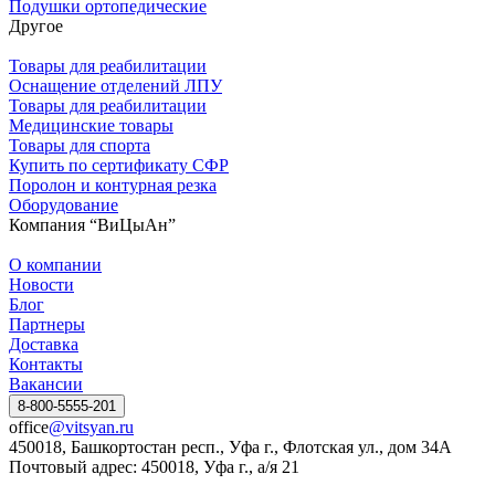
Подушки ортопедические
Другое
Товары для реабилитации
Оснащение отделений ЛПУ
Товары для реабилитации
Медицинские товары
Товары для спорта
Купить по сертификату СФР
Поролон и контурная резка
Оборудование
Компания “ВиЦыАн”
О компании
Новости
Блог
Партнеры
Доставка
Контакты
Вакансии
8-800-5555-201
office
@vitsyan.ru
450018, Башкортостан респ., Уфа г., Флотская ул., дом 34А
Почтовый адрес: 450018, Уфа г., а/я 21