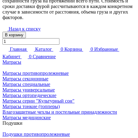
сохранности груза на протяжении всего пути. Стоимость и
сроки доставки фурой рассчитываются в каждом конкретном
случае в зависимости от расстояния, объема груза и других
факторов.
Назад к списку
В корзину
Главная
Каталог
0
Корзина
0
Избранные
Кабинет
0
Сравнение
Матрасы
Матрасы противопролежневые
Матрасы секционные
Матрасы специальные
Матрасы универсальные
Матрасы ортопедические
Матрасы серии "Культурный сон"
Матрасы тонкие (топперы)
Влагозащитные чехлы и постельные принадлежности
Матрасы медицинские
Подушки
Подушки противопролежневые