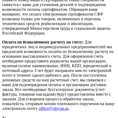
свяжутся с вами для уточнения деталей и подтверждения
возможности оплаты сертификатом. Обращаем ваше
внимание, что оплата электронным сертификатом СФР
возможна только для товаров, включенных в перечень
технических средств реабилитации и абилитации,
утвержденный Министерством труда и социальной защиты
Российской Федерации.
Оплата по безналичному расчету по счету:
Для
юридических лиц и индивидуальных предпринимателей мы
предлагаем возможность оплаты по безналичному расчету на
основании выставленного счета. Для оформления счета
необходимо предоставить реквизиты вашей организации,
включая полное наименование, ИНН, КПП, юридический и
почтовый адреса. Счет будет направлен вам по электронной
почте в течение одного рабочего дня. После поступления
денежных средств на наш расчетный счет, мы свяжемся с
вами для подтверждения оплаты и организации доставки
заказа. Все необходимые бухгалтерские документы (счет-
фактура, товарная накладная) будут предоставлены вместе с
заказом. Для ускорения процесса обработки заказа,
пожалуйста, отправьте копию платежного поручения на нашу
электронную почту
office@vitsyan.ru
.