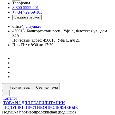
Телефоны
8-800-5555-201
+7-347-29-59-103
Заказать звонок
office
@vitsyan.ru
450018, Башкортостан респ., Уфа г., Флотская ул., дом
34А
Почтовый адрес: 450018, Уфа г., а/я 21
Пн - Пт: с 8:30 до 17:30
Темная тема
Светлая тема
Каталог
ТОВАРЫ ДЛЯ РЕАБИЛИТАЦИИ
ПОДУШКИ ПРОТИВОПРОЛЕЖНЕВЫЕ
Подушка противопролежневая (под шею)