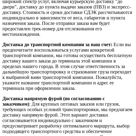
широкий спектр услуг, включая курьерскую доставку "до
двери", доставку до пункта выдачи заказов (ПВЗ) и экспресс-
доставку. Стоимость и сроки доставки СДЭК рассчитываются
индивидуально в зависимости от веса, габаритов и пункта
назначения заказа. После отправки заказа вам будет
предоставлен трек-номер для отслеживания его
местонахождения.
Доставка до транспортной компании за наш счет:
Если вы
предпочитаете воспользоваться услугами конкретной
транспортной компании, мы готовы осуществить бесплатную
доставку вашего заказа до терминала этой компании в
пределах нашего города. В этом случае ответственность за
дальнейшую транспортировку и страхование груза переходит
к выбранной вами транспортной компании. Пожалуйста,
укажите название транспортной компании и адрес ее
терминала при оформлении заказа.
Доставка напрямую фурой (по согласованию с
заказчиком)
: Для крупных оптовых заказов или грузов,
требующих особых условий транспортировки, мы предлагаем
доставку напрямую фурой. Этот вариант доставки
согласовывается индивидуально с заказчиком и
предусматривает разработку оптимального маршрута, выбор
подходящего транспортного средства и обеспечение