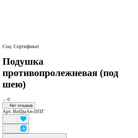
Соц. Сертификат
Подушка
противопролежневая (под
шею)
0
Нет отзывов
Арт.
ВиЦыАн-ППГ