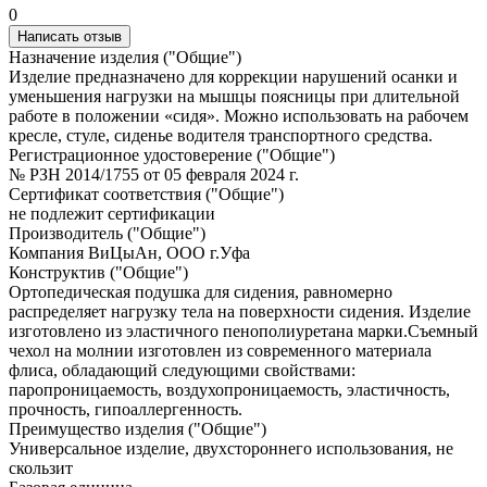
0
Написать отзыв
Назначение изделия ("Общие")
Изделие предназначено для коррекции нарушений осанки и
уменьшения нагрузки на мышцы поясницы при длительной
работе в положении «сидя». Можно использовать на рабочем
кресле, стуле, сиденье водителя транспортного средства.
Регистрационное удостоверение ("Общие")
№ РЗН 2014/1755 от 05 февраля 2024 г.
Сертификат соответствия ("Общие")
не подлежит сертификации
Производитель ("Общие")
Компания ВиЦыАн, ООО г.Уфа
Конструктив ("Общие")
Ортопедическая подушка для сидения, равномерно
распределяет нагрузку тела на поверхности сидения. Изделие
изготовлено из эластичного пенополиуретана марки.Съемный
чехол на молнии изготовлен из современного материала
флиса, обладающий следующими свойствами:
паропроницаемость, воздухопроницаемость, эластичность,
прочность, гипоаллергенность.
Преимущество изделия ("Общие")
Универсальное изделие, двухстороннего использования, не
скользит