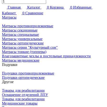
Главная
Каталог
0
Корзина
0
Избранные
Кабинет
0
Сравнение
Матрасы
Матрасы противопролежневые
Матрасы секционные
Матрасы специальные
Матрасы универсальные
Матрасы ортопедические
Матрасы серии "Культурный сон"
Матрасы тонкие (топперы)
Влагозащитные чехлы и постельные принадлежности
Матрасы медицинские
Подушки
Подушки противопролежневые
Подушки ортопедические
Другое
Товары для реабилитации
Оснащение отделений ЛПУ
Товары для реабилитации
Медицинские товары