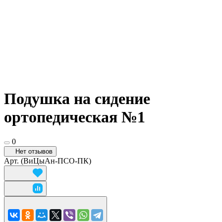
Подушка на сидение
ортопедическая №1
0
Нет отзывов
Арт.
(ВиЦыАн-ПСО-ПК)