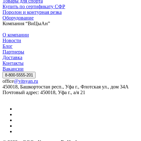
Товары для спорта
Купить по сертификату СФР
Поролон и контурная резка
Оборудование
Компания “ВиЦыАн”
О компании
Новости
Блог
Партнеры
Доставка
Контакты
Вакансии
8-800-5555-201
office
@vitsyan.ru
450018, Башкортостан респ., Уфа г., Флотская ул., дом 34А
Почтовый адрес: 450018, Уфа г., а/я 21