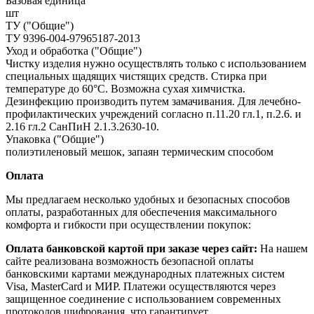
Базовая единица
шт
ТУ ("Общие")
ТУ 9396-004-97965187-2013
Уход и обработка ("Общие")
Чистку изделия нужно осуществлять только с использованием
специальных щадящих чистящих средств. Стирка при
температуре до 60°С. Возможна сухая химчистка.
Дезинфекцию производить путем замачивания. Для лечебно-
профилактических учреждений согласно п.11.20 гл.1, п.2.6. и
2.16 гл.2 СанПиН 2.1.3.2630-10.
Упаковка ("Общие")
полиэтиленовый мешок, запаян термическим способом
Оплата
Мы предлагаем несколько удобных и безопасных способов
оплаты, разработанных для обеспечения максимального
комфорта и гибкости при осуществлении покупок:
Оплата банковской картой при заказе через сайт:
На нашем
сайте реализована возможность безопасной оплаты
банковскими картами международных платежных систем
Visa, MasterCard и МИР. Платежи осуществляются через
защищенное соединение с использованием современных
протоколов шифрования, что гарантирует