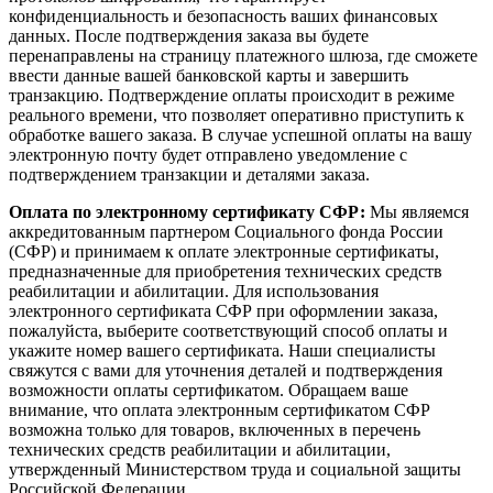
конфиденциальность и безопасность ваших финансовых
данных. После подтверждения заказа вы будете
перенаправлены на страницу платежного шлюза, где сможете
ввести данные вашей банковской карты и завершить
транзакцию. Подтверждение оплаты происходит в режиме
реального времени, что позволяет оперативно приступить к
обработке вашего заказа. В случае успешной оплаты на вашу
электронную почту будет отправлено уведомление с
подтверждением транзакции и деталями заказа.
Оплата по электронному сертификату СФР:
Мы являемся
аккредитованным партнером Социального фонда России
(СФР) и принимаем к оплате электронные сертификаты,
предназначенные для приобретения технических средств
реабилитации и абилитации. Для использования
электронного сертификата СФР при оформлении заказа,
пожалуйста, выберите соответствующий способ оплаты и
укажите номер вашего сертификата. Наши специалисты
свяжутся с вами для уточнения деталей и подтверждения
возможности оплаты сертификатом. Обращаем ваше
внимание, что оплата электронным сертификатом СФР
возможна только для товаров, включенных в перечень
технических средств реабилитации и абилитации,
утвержденный Министерством труда и социальной защиты
Российской Федерации.