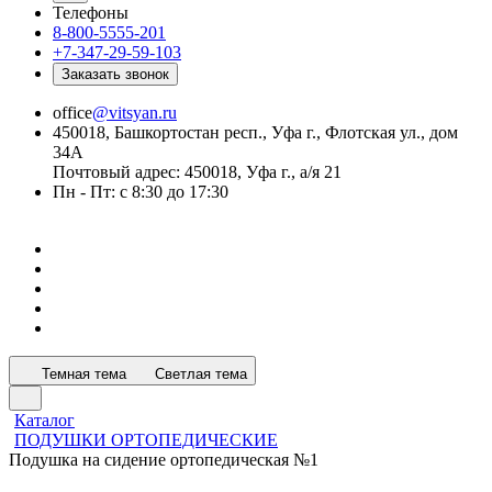
Телефоны
8-800-5555-201
+7-347-29-59-103
Заказать звонок
office
@vitsyan.ru
450018, Башкортостан респ., Уфа г., Флотская ул., дом
34А
Почтовый адрес: 450018, Уфа г., а/я 21
Пн - Пт: с 8:30 до 17:30
Темная тема
Светлая тема
Каталог
ПОДУШКИ ОРТОПЕДИЧЕСКИЕ
Подушка на сидение ортопедическая №1