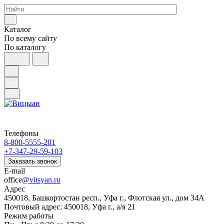
Каталог
По всему сайту
По каталогу
Телефоны
8-800-5555-201
+7-347-29-59-103
Заказать звонок
E-mail
office
@vitsyan.ru
Адрес
450018, Башкортостан респ., Уфа г., Флотская ул., дом 34А
Почтовый адрес: 450018, Уфа г., а/я 21
Режим работы