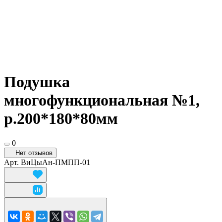
Подушка
многофункциональная №1,
р.200*180*80мм
0
Нет отзывов
Арт.
ВиЦыАн-ПМПП-01