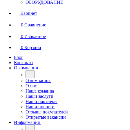
ОБОРУДОВАНИЕ
Кабинет
0
Сравнение
0
Избранное
0
Корзина
Блог
Контакты
О компании
О компании
О нас
Наша команда
Наши заслуги
Наши партнеры
Наши новости
Отзывы покупателей
Открытые вакансии
Информация