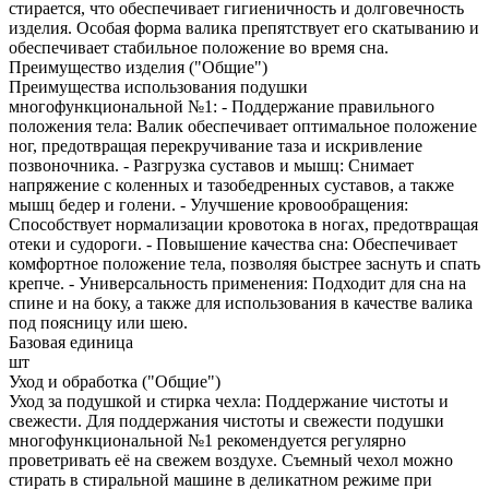
стирается, что обеспечивает гигиеничность и долговечность
изделия. Особая форма валика препятствует его скатыванию и
обеспечивает стабильное положение во время сна.
Преимущество изделия ("Общие")
Преимущества использования подушки
многофункциональной №1: - Поддержание правильного
положения тела: Валик обеспечивает оптимальное положение
ног, предотвращая перекручивание таза и искривление
позвоночника. - Разгрузка суставов и мышц: Снимает
напряжение с коленных и тазобедренных суставов, а также
мышц бедер и голени. - Улучшение кровообращения:
Способствует нормализации кровотока в ногах, предотвращая
отеки и судороги. - Повышение качества сна: Обеспечивает
комфортное положение тела, позволяя быстрее заснуть и спать
крепче. - Универсальность применения: Подходит для сна на
спине и на боку, а также для использования в качестве валика
под поясницу или шею.
Базовая единица
шт
Уход и обработка ("Общие")
Уход за подушкой и стирка чехла: Поддержание чистоты и
свежести. Для поддержания чистоты и свежести подушки
многофункциональной №1 рекомендуется регулярно
проветривать её на свежем воздухе. Съемный чехол можно
стирать в стиральной машине в деликатном режиме при