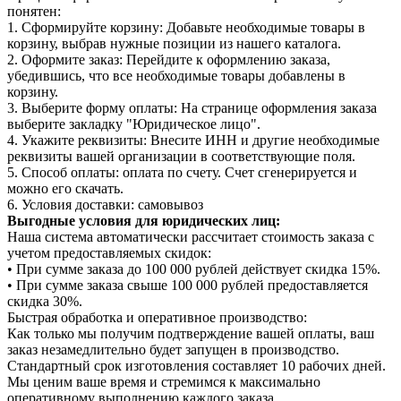
понятен:
1. Сформируйте корзину: Добавьте необходимые товары в
корзину, выбрав нужные позиции из нашего каталога.
2. Оформите заказ: Перейдите к оформлению заказа,
убедившись, что все необходимые товары добавлены в
корзину.
3. Выберите форму оплаты: На странице оформления заказа
выберите закладку "Юридическое лицо".
4. Укажите реквизиты: Внесите ИНН и другие необходимые
реквизиты вашей организации в соответствующие поля.
5. Способ оплаты: оплата по счету. Счет сгенерируется и
можно его скачать.
6. Условия доставки: самовывоз
Выгодные условия для юридических лиц:
Наша система автоматически рассчитает стоимость заказа с
учетом предоставляемых скидок:
• При сумме заказа до 100 000 рублей действует скидка 15%.
• При сумме заказа свыше 100 000 рублей предоставляется
скидка 30%.
Быстрая обработка и оперативное производство:
Как только мы получим подтверждение вашей оплаты, ваш
заказ незамедлительно будет запущен в производство.
Стандартный срок изготовления составляет 10 рабочих дней.
Мы ценим ваше время и стремимся к максимально
оперативному выполнению каждого заказа.