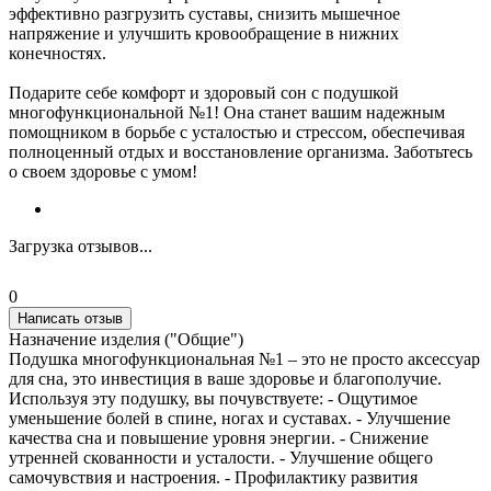
эффективно разгрузить суставы, снизить мышечное
напряжение и улучшить кровообращение в нижних
конечностях.
Подарите себе комфорт и здоровый сон с подушкой
многофункциональной №1! Она станет вашим надежным
помощником в борьбе с усталостью и стрессом, обеспечивая
полноценный отдых и восстановление организма. Заботьтесь
о своем здоровье с умом!
Загрузка отзывов...
0
Написать отзыв
Назначение изделия ("Общие")
Подушка многофункциональная №1 – это не просто аксессуар
для сна, это инвестиция в ваше здоровье и благополучие.
Используя эту подушку, вы почувствуете: - Ощутимое
уменьшение болей в спине, ногах и суставах. - Улучшение
качества сна и повышение уровня энергии. - Снижение
утренней скованности и усталости. - Улучшение общего
самочувствия и настроения. - Профилактику развития