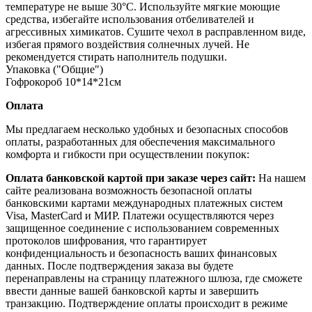
температуре не выше 30°C. Используйте мягкие моющие
средства, избегайте использования отбеливателей и
агрессивных химикатов. Сушите чехол в расправленном виде,
избегая прямого воздействия солнечных лучей. Не
рекомендуется стирать наполнитель подушки.
Упаковка ("Общие")
Гофрокороб 10*14*21см
Оплата
Мы предлагаем несколько удобных и безопасных способов
оплаты, разработанных для обеспечения максимального
комфорта и гибкости при осуществлении покупок:
Оплата банковской картой при заказе через сайт:
На нашем
сайте реализована возможность безопасной оплаты
банковскими картами международных платежных систем
Visa, MasterCard и МИР. Платежи осуществляются через
защищенное соединение с использованием современных
протоколов шифрования, что гарантирует
конфиденциальность и безопасность ваших финансовых
данных. После подтверждения заказа вы будете
перенаправлены на страницу платежного шлюза, где сможете
ввести данные вашей банковской карты и завершить
транзакцию. Подтверждение оплаты происходит в режиме