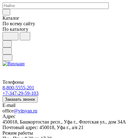
Каталог
По всему сайту
По каталогу
Телефоны
8-800-5555-201
+7-347-29-59-103
Заказать звонок
E-mail
office
@vitsyan.ru
Адрес
450018, Башкортостан респ., Уфа г., Флотская ул., дом 34А
Почтовый адрес: 450018, Уфа г., а/я 21
Режим работы