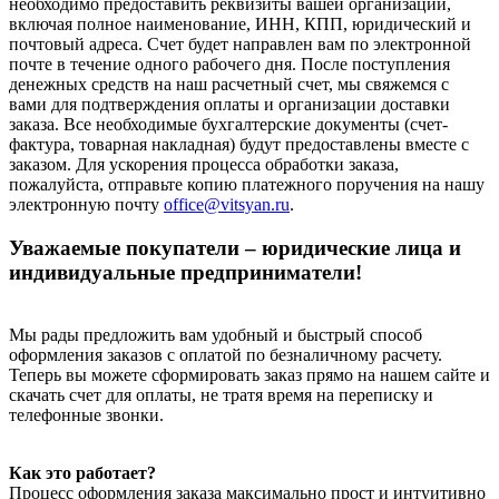
необходимо предоставить реквизиты вашей организации,
включая полное наименование, ИНН, КПП, юридический и
почтовый адреса. Счет будет направлен вам по электронной
почте в течение одного рабочего дня. После поступления
денежных средств на наш расчетный счет, мы свяжемся с
вами для подтверждения оплаты и организации доставки
заказа. Все необходимые бухгалтерские документы (счет-
фактура, товарная накладная) будут предоставлены вместе с
заказом. Для ускорения процесса обработки заказа,
пожалуйста, отправьте копию платежного поручения на нашу
электронную почту
office@vitsyan.ru
.
Уважаемые покупатели – юридические лица и
индивидуальные предприниматели!
Мы рады предложить вам удобный и быстрый способ
оформления заказов с оплатой по безналичному расчету.
Теперь вы можете сформировать заказ прямо на нашем сайте и
скачать счет для оплаты, не тратя время на переписку и
телефонные звонки.
Как это работает?
Процесс оформления заказа максимально прост и интуитивно