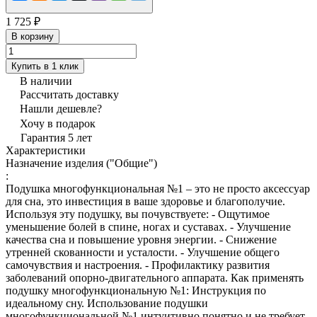
1 725 ₽
В корзину
Купить в 1 клик
В наличии
Рассчитать доставку
Нашли дешевле?
Хочу в подарок
Гарантия 5 лет
Характеристики
Назначение изделия ("Общие")
:
Подушка многофункциональная №1 – это не просто аксессуар
для сна, это инвестиция в ваше здоровье и благополучие.
Используя эту подушку, вы почувствуете: - Ощутимое
уменьшение болей в спине, ногах и суставах. - Улучшение
качества сна и повышение уровня энергии. - Снижение
утренней скованности и усталости. - Улучшение общего
самочувствия и настроения. - Профилактику развития
заболеваний опорно-двигательного аппарата. Как применять
подушку многофункциональную №1: Инструкция по
идеальному сну. Использование подушки
многофункциональной №1 интуитивно понятно и не требует