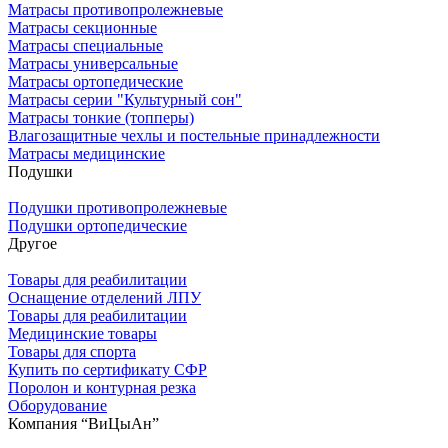
Матрасы противопролежневые
Матрасы секционные
Матрасы специальные
Матрасы универсальные
Матрасы ортопедические
Матрасы серии "Культурный сон"
Матрасы тонкие (топперы)
Влагозащитные чехлы и постельные принадлежности
Матрасы медицинские
Подушки
Подушки противопролежневые
Подушки ортопедические
Другое
Товары для реабилитации
Оснащение отделений ЛПУ
Товары для реабилитации
Медицинские товары
Товары для спорта
Купить по сертификату СФР
Поролон и контурная резка
Оборудование
Компания “ВиЦыАн”