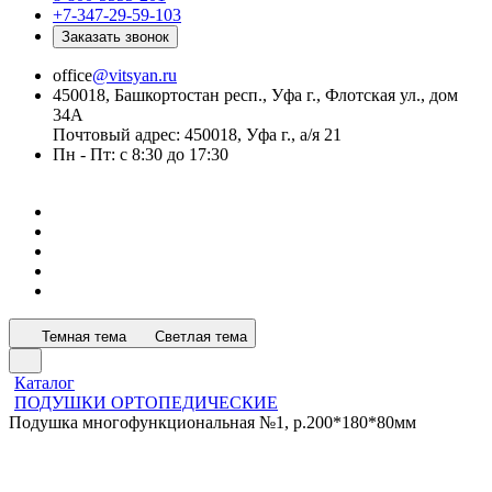
+7-347-29-59-103
Заказать звонок
office
@vitsyan.ru
450018, Башкортостан респ., Уфа г., Флотская ул., дом
34А
Почтовый адрес: 450018, Уфа г., а/я 21
Пн - Пт: с 8:30 до 17:30
Темная тема
Светлая тема
Каталог
ПОДУШКИ ОРТОПЕДИЧЕСКИЕ
Подушка многофункциональная №1, р.200*180*80мм