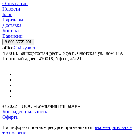
О компании
Новости
Блог
Партнеры
Доставка
Контакты
Вакансии
8-800-5555-201
office
@vitsyan.ru
450018, Башкортостан респ., Уфа г., Флотская ул., дом 34А
Почтовый адрес: 450018, Уфа г., а/я 21
© 2022 – ООО «Компания ВиЦыАн»
Конфиденциальность
Оферта
На информационном ресурсе применяются
рекомендательные
технологии
.