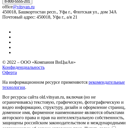
8-800-5555-201
office
@vitsyan.ru
450018, Башкортостан респ., Уфа г., Флотская ул., дом 34А
Почтовый адрес: 450018, Уфа г., а/я 21
© 2022 – ООО «Компания ВиЦыАн»
Конфиденциальность
Оферта
На информационном ресурсе применяются
рекомендательные
технологии
.
Все ресурсы сайта old.vitsyan.ru, включая (но не
ограничиваясь) текстовую, графическую, фотографическую и
видео информацию, структуру, дизайн и оформление страниц,
доменное имя, фирменное наименование являются объектами
авторского права и прав на интеллектуальную собственность,
защищены российским законодательством и международными