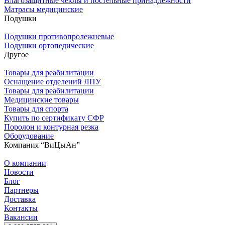
Влагозащитные чехлы и постельные принадлежности
Матрасы медицинские
Подушки
Подушки противопролежневые
Подушки ортопедические
Другое
Товары для реабилитации
Оснащение отделений ЛПУ
Товары для реабилитации
Медицинские товары
Товары для спорта
Купить по сертификату СФР
Поролон и контурная резка
Оборудование
Компания “ВиЦыАн”
О компании
Новости
Блог
Партнеры
Доставка
Контакты
Вакансии