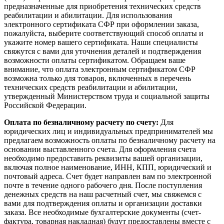
предназначенные для приобретения технических средств
реабилитации и абилитации. Для использования
электронного сертификата СФР при оформлении заказа,
пожалуйста, выберите соответствующий способ оплаты и
укажите номер вашего сертификата. Наши специалисты
свяжутся с вами для уточнения деталей и подтверждения
возможности оплаты сертификатом. Обращаем ваше
внимание, что оплата электронным сертификатом СФР
возможна только для товаров, включенных в перечень
технических средств реабилитации и абилитации,
утвержденный Министерством труда и социальной защиты
Российской Федерации.
Оплата по безналичному расчету по счету:
Для
юридических лиц и индивидуальных предпринимателей мы
предлагаем возможность оплаты по безналичному расчету на
основании выставленного счета. Для оформления счета
необходимо предоставить реквизиты вашей организации,
включая полное наименование, ИНН, КПП, юридический и
почтовый адреса. Счет будет направлен вам по электронной
почте в течение одного рабочего дня. После поступления
денежных средств на наш расчетный счет, мы свяжемся с
вами для подтверждения оплаты и организации доставки
заказа. Все необходимые бухгалтерские документы (счет-
фактура, товарная накладная) будут предоставлены вместе с