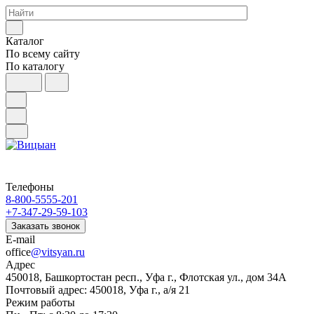
Каталог
По всему сайту
По каталогу
Телефоны
8-800-5555-201
+7-347-29-59-103
Заказать звонок
E-mail
office
@vitsyan.ru
Адрес
450018, Башкортостан респ., Уфа г., Флотская ул., дом 34А
Почтовый адрес: 450018, Уфа г., а/я 21
Режим работы