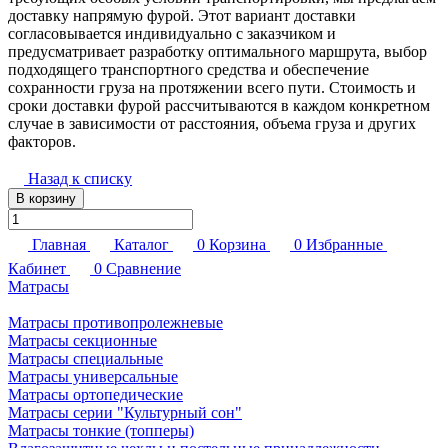
доставку напрямую фурой. Этот вариант доставки
согласовывается индивидуально с заказчиком и
предусматривает разработку оптимального маршрута, выбор
подходящего транспортного средства и обеспечение
сохранности груза на протяжении всего пути. Стоимость и
сроки доставки фурой рассчитываются в каждом конкретном
случае в зависимости от расстояния, объема груза и других
факторов.
Назад к списку
В корзину
Главная
Каталог
0
Корзина
0
Избранные
Кабинет
0
Сравнение
Матрасы
Матрасы противопролежневые
Матрасы секционные
Матрасы специальные
Матрасы универсальные
Матрасы ортопедические
Матрасы серии "Культурный сон"
Матрасы тонкие (топперы)