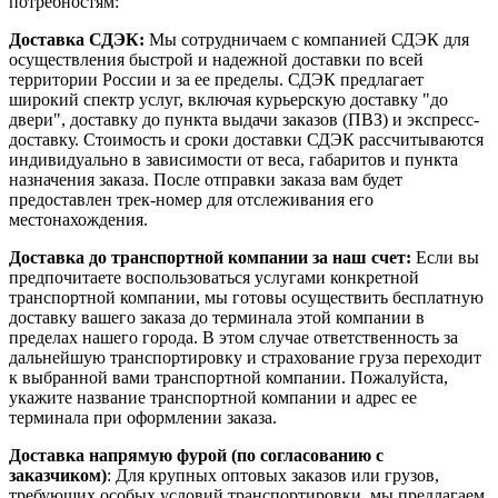
потребностям:
Доставка СДЭК:
Мы сотрудничаем с компанией СДЭК для
осуществления быстрой и надежной доставки по всей
территории России и за ее пределы. СДЭК предлагает
широкий спектр услуг, включая курьерскую доставку "до
двери", доставку до пункта выдачи заказов (ПВЗ) и экспресс-
доставку. Стоимость и сроки доставки СДЭК рассчитываются
индивидуально в зависимости от веса, габаритов и пункта
назначения заказа. После отправки заказа вам будет
предоставлен трек-номер для отслеживания его
местонахождения.
Доставка до транспортной компании за наш счет:
Если вы
предпочитаете воспользоваться услугами конкретной
транспортной компании, мы готовы осуществить бесплатную
доставку вашего заказа до терминала этой компании в
пределах нашего города. В этом случае ответственность за
дальнейшую транспортировку и страхование груза переходит
к выбранной вами транспортной компании. Пожалуйста,
укажите название транспортной компании и адрес ее
терминала при оформлении заказа.
Доставка напрямую фурой (по согласованию с
заказчиком)
: Для крупных оптовых заказов или грузов,
требующих особых условий транспортировки, мы предлагаем