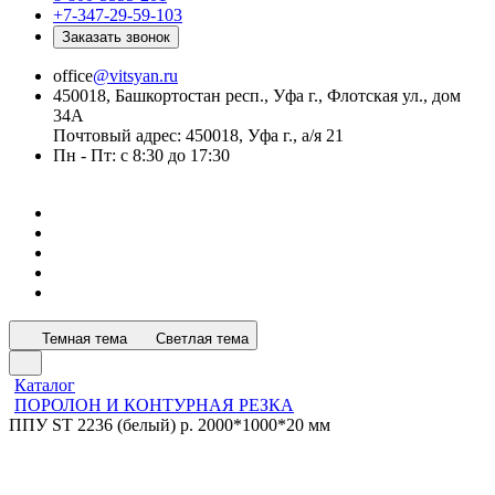
+7-347-29-59-103
Заказать звонок
office
@vitsyan.ru
450018, Башкортостан респ., Уфа г., Флотская ул., дом
34А
Почтовый адрес: 450018, Уфа г., а/я 21
Пн - Пт: с 8:30 до 17:30
Темная тема
Светлая тема
Каталог
ПОРОЛОН И КОНТУРНАЯ РЕЗКА
ППУ ST 2236 (белый) р. 2000*1000*20 мм